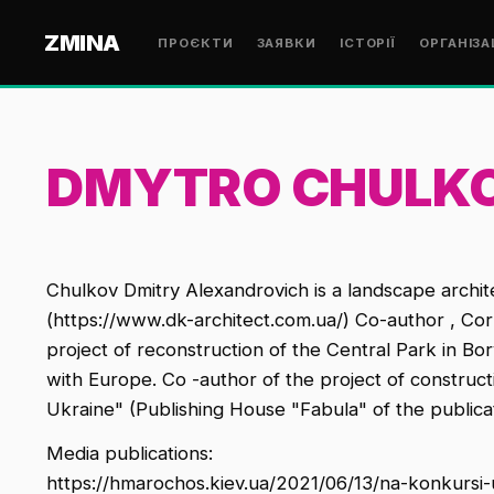
ZMINA
ПРОЄКТИ
ЗАЯВКИ
ІСТОРІЇ
ОРГАНІЗА
DMYTRO CHULK
Chulkov Dmitry Alexandrovich is a landscape archit
(https://www.dk-architect.com.ua/) Co-author , Corp
project of reconstruction of the Central Park in B
with Europe. Co -author of the project of construct
Ukraine" (Publishing House "Fabula" of the publica
Media publications:
https://hmarochos.kiev.ua/2021/06/13/na-konkursi-u