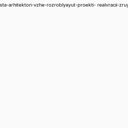
sta-arhitektori-vzhe-rozroblyayut-proekti- realvracii-zr