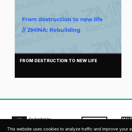
FROM DESTRUCTION TO NEW LIFE
This website uses cookies to analyze traffic and improve your 