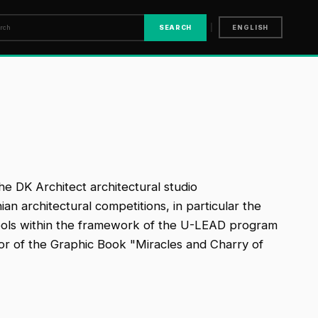
|
SEARCH
ENGLISH
e DK Architect architectural studio
n architectural competitions, in particular the
chools within the framework of the U-LEAD program
thor of the Graphic Book "Miracles and Charry of