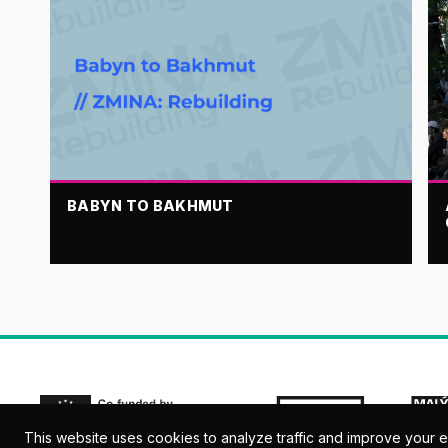
BABYN TO BAKHMUT
This website uses cookies to analyze traffic and improve your 