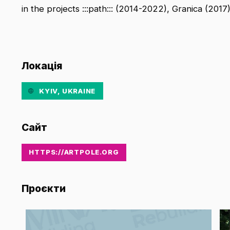
in the projects :::path::: (2014-2022), Granica (201
Локація
KYIV, UKRAINE
Сайт
HTTPS://ARTPOLE.ORG
Проєкти