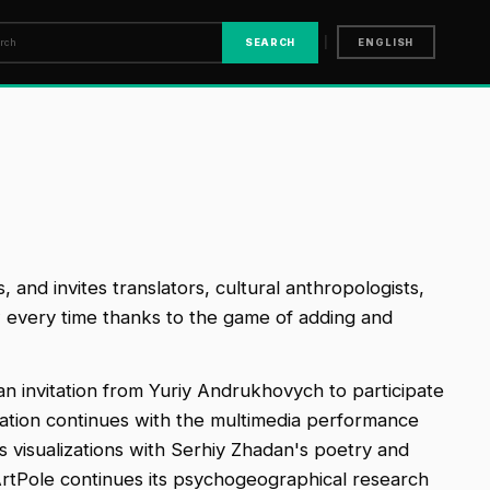
|
SEARCH
ENGLISH
s, and invites translators, cultural anthropologists,
new every time thanks to the game of adding and
n invitation from Yuriy Andrukhovych to participate
ration continues with the multimedia performance
 visualizations with Serhiy Zhadan's poetry and
 ArtPole continues its psychogeographical research