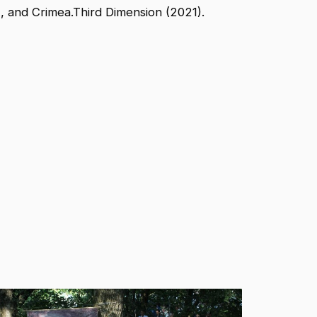
7), and Crimea.Third Dimension (2021).