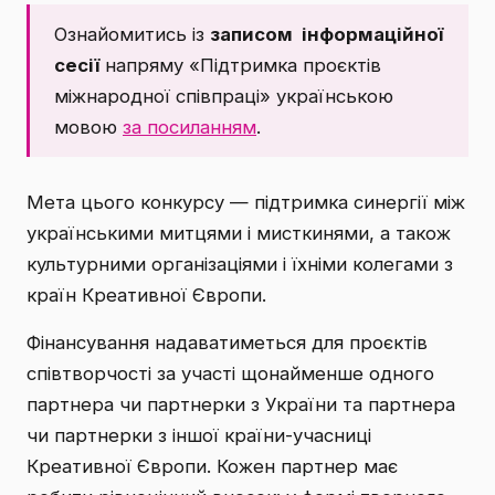
Ознайомитись із
записом інформаційної
сесії
напряму «Підтримка проєктів
міжнародної співпраці» українською
мовою
за посиланням
.
Мета цього конкурсу — підтримка синергії між
українськими митцями і мисткинями, а також
культурними організаціями і їхніми колегами з
країн Креативної Європи.
Фінансування надаватиметься для проєктів
співтворчості за участі щонайменше одного
партнера чи партнерки з України та партнера
чи партнерки з іншої країни-учасниці
Креативної Європи. Кожен партнер має