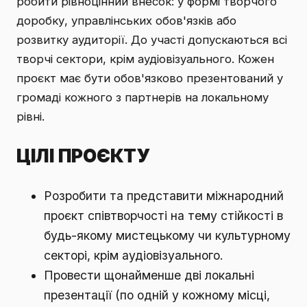
робити рівноцінний внесок: у формі творчого
доробку, управлінських обов'язків або
розвитку аудиторії. До участі допускаються всі
творчі сектори, крім аудіовізуального. Кожен
проєкт має бути обов'язково презентований у
громаді кожного з партнерів на локальному
рівні.
ЦІЛІ ПРОЄКТУ
Розробити та представити міжнародний
проєкт співтворчості на тему стійкості в
будь-якому мистецькому чи культурному
секторі, крім аудіовізуального.
Провести щонайменше дві локальні
презентації (по одній у кожному місці,