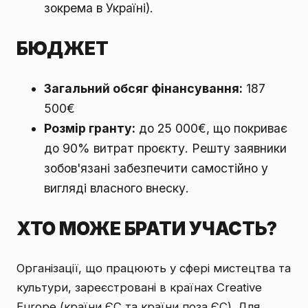
зокрема в Україні).
БЮДЖЕТ
Загальний обсяг фінансування:
187
500€
Розмір гранту:
до 25 000€, що покриває
до 90% витрат проєкту. Решту заявники
зобов'язані забезпечити самостійно у
вигляді власного внеску.
ХТО МОЖЕ БРАТИ УЧАСТЬ?
Організації, що працюють у сфері мистецтва та
культури, зареєстровані в країнах Creative
Europe (країни ЄС та країни поза ЄС). Для