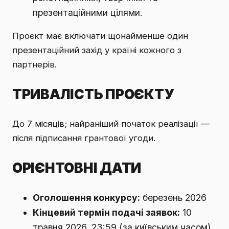
презентаційними цілями.
Проєкт має включати щонайменше один
презентаційний захід у країні кожного з
партнерів.
ТРИВАЛІСТЬ ПРОЄКТУ
До 7 місяців; найраніший початок реалізації —
після підписання грантової угоди.
ОРІЄНТОВНІ ДАТИ
Оголошення конкурсу:
березень 2026
Кінцевий термін подачі заявок:
10
травня 2026, 23:59 (за київським часом)