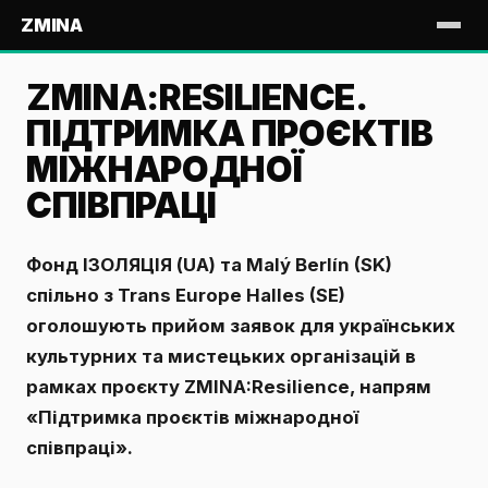
ZMINA
ZMINA:RESILIENCE.
ПІДТРИМКА ПРОЄКТІВ
МІЖНАРОДНОЇ
СПІВПРАЦІ
Фонд ІЗОЛЯЦІЯ (UA) та Malý Berlín (SK)
спільно з Trans Europe Halles (SE)
оголошують прийом заявок для українських
культурних та мистецьких організацій в
рамках проєкту ZMINA:Resilience, напрям
«Підтримка проєктів міжнародної
співпраці».