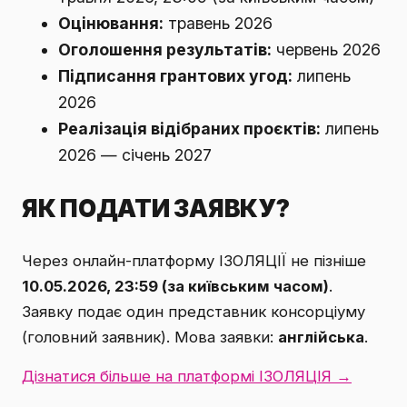
Оцінювання:
травень 2026
Оголошення результатів:
червень 2026
Підписання грантових угод:
липень
2026
Реалізація відібраних проєктів:
липень
2026 — січень 2027
ЯК ПОДАТИ ЗАЯВКУ?
Через онлайн-платформу ІЗОЛЯЦІЇ не пізніше
10.05.2026, 23:59 (за київським часом)
.
Заявку подає один представник консорціуму
(головний заявник). Мова заявки:
англійська
.
Дізнатися більше на платформі ІЗОЛЯЦІЯ →